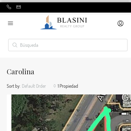
Carolina
Sort by:
Default Order
1 Propiedad