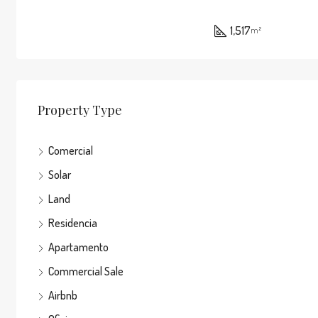
1,517
m²
Property Type
Comercial
Solar
Land
Residencia
Apartamento
Commercial Sale
Airbnb