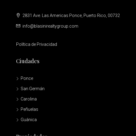
2831 Ave. Las Americas Ponce, Puerto Rico, 00732
info@blasinirealtygroup.com
Política de Privacidad
Ciudades
Ponce
San Germán
Carolina
Peñuelas
Guánica