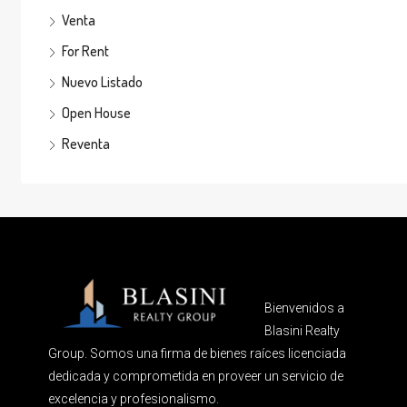
Venta
For Rent
Nuevo Listado
Open House
Reventa
Bienvenidos a
Blasini Realty
Group. Somos una firma de bienes raíces licenciada
dedicada y comprometida en proveer un servicio de
excelencia y profesionalismo.