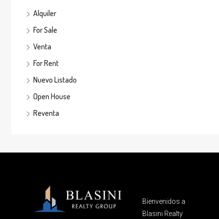
Alquiler
For Sale
Venta
For Rent
Nuevo Listado
Open House
Reventa
Bienvenidos a
Blasini Realty