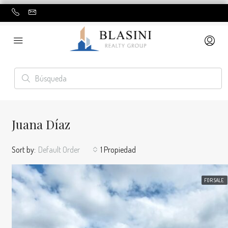
Juana Díaz
Sort by:
Default Order
1 Propiedad
FOR SALE