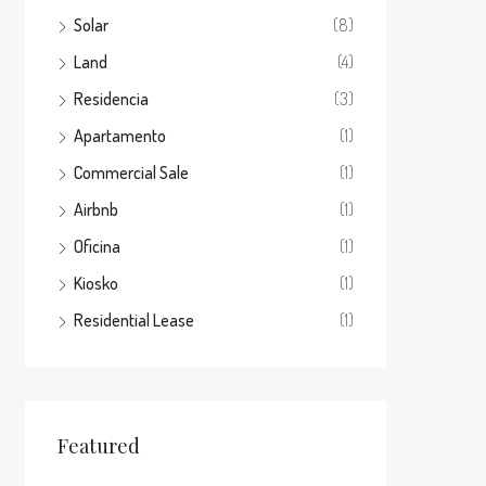
Solar
(8)
Land
(4)
Residencia
(3)
Apartamento
(1)
Commercial Sale
(1)
Airbnb
(1)
Oficina
(1)
Kiosko
(1)
Residential Lease
(1)
Featured