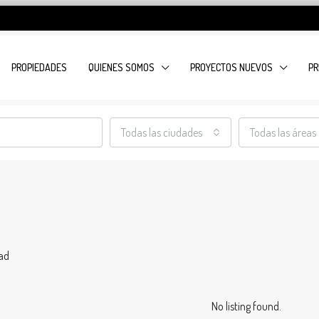
PROPIEDADES
QUIENES SOMOS
PROYECTOS NUEVOS
PR
Todas las ciudades
Todas las áreas
ad
No listing found.